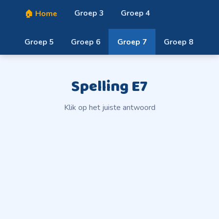
Groep 3
Groep 4
🏠 Home
Groep 5
Groep 6
Groep 7
Groep 8
Spelling E7
Klik op het juiste antwoord