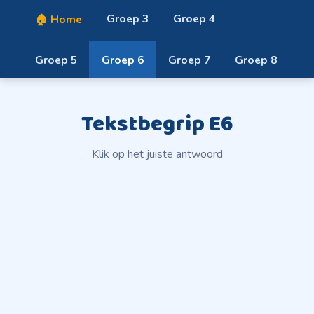
Groep 3
Groep 4
🏠 Home
Groep 5
Groep 6
Groep 7
Groep 8
Tekstbegrip E6
Klik op het juiste antwoord