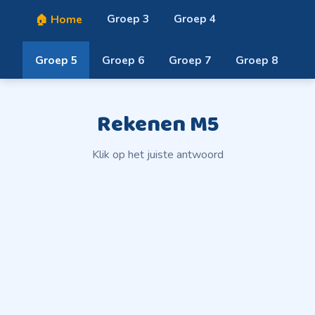
Groep 3
Groep 4
🏠 Home
Groep 5
Groep 6
Groep 7
Groep 8
Rekenen M5
Klik op het juiste antwoord