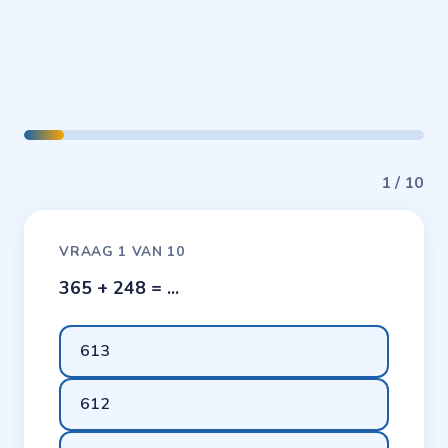
1 / 10
VRAAG 1 VAN 10
365 + 248 = ...
613
612