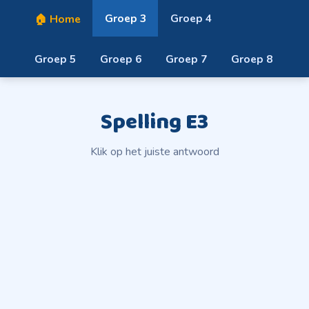
Groep 3
Groep 4
🏠 Home
Groep 5
Groep 6
Groep 7
Groep 8
Spelling E3
Klik op het juiste antwoord